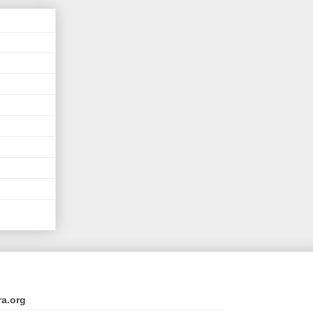
ra.org